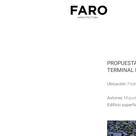
PROPUEST
TERMINAL 
Ubicación:
Pedr
Autores:
Miguel
Edificio superfic