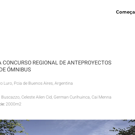
Começa
A CONCURSO REGIONAL DE ANTEPROYECTOS
DE ÓMNIBUS
o Luro, Pcia de Buenos Aires, Argentina
 Buscazzo, Celeste Ailen Cid, German Curihuinca, Cai Menna
ie:
2000m2