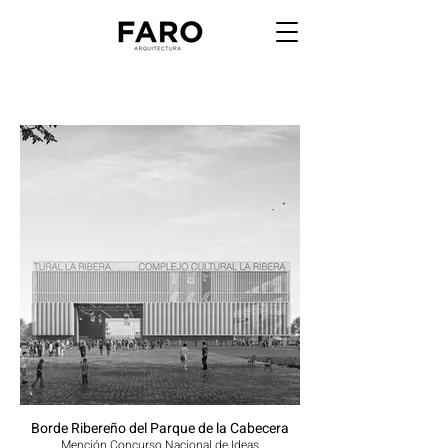
Borde Ribereño del Parque de la Cabecera
Mención Concurso Nacional de Ideas