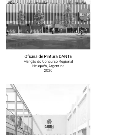
Oficina de Pintura DANTE
Menção do Concurso Regional
Neuquén, Argentina
2020